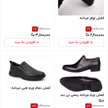
کفش لوفر مردانه
4,280,000
2,880,000
11
%
9
%
3,800,000
2,600,000
افزودن به سبد
افزودن به سبد
کفش تمام چرم طبی مردانه
کفش چرم مردانه رسمی بی بند
امگا
4,480,000
6,800,000
15
%
5
%