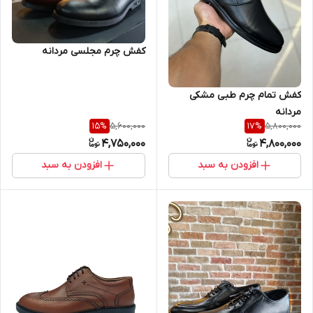
کفش چرم مجلسی مردانه
کفش تمام چرم طبی مشکی
مردانه
5,600,000
5,800,000
15
%
17
%
4,750,000
4,800,000
افزودن به سبد
افزودن به سبد