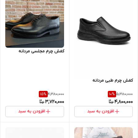
کفش چرم مجلسی مردانه
کفش چرم طبی مردانه
4,380,000
5,380,000
15
%
10
%
3,720,000
4,800,000
افزودن به سبد
افزودن به سبد