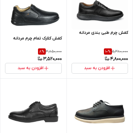
کفش چرم طبی بندی مردانه
کفش کلارک تمام چرم مردانه
3,850,000
5,380,000
8
%
10
%
3,520,000
4,800,000
افزودن به سبد
افزودن به سبد