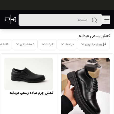
کفش رسمی مردانه
پربازدیدترین
برندها
قیمت
دسته‌بندی
فقط م
کفش چرم ساده رسمی مردانه