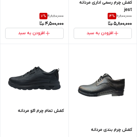
کفش چرم رسمی اداری مردانه
jest
4,880,000
6,800,000
7
%
14
%
4,500,000
5,800,000
افزودن به سبد
افزودن به سبد
کفش تمام چرم اکو مردانه
کفش چرم بندی مردانه