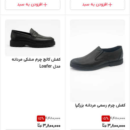
افزودن به سبد
افزودن به سبد
کفش کالج چرم مشکی مردانه
مدل Loafer
کفش چرم رسمی مردانه بزرگپا
4,480,000
4,480,000
15
%
15
%
3,800,000
3,800,000