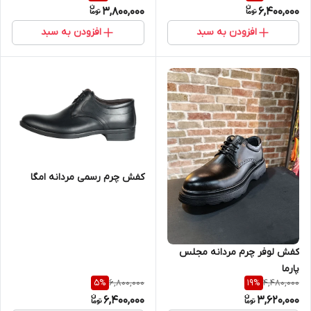
3,800,000
6,400,000
افزودن به سبد
افزودن به سبد
کفش چرم رسمی مردانه امگا
کفش لوفر چرم مردانه مجلس
پارما
6,800,000
4,480,000
5
%
19
%
6,400,000
3,620,000