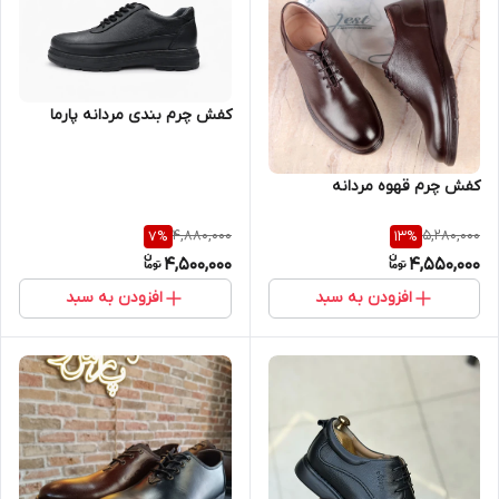
کفش چرم بندی مردانه پارما
کفش چرم قهوه مردانه
4,880,000
5,280,000
7
%
13
%
4,500,000
4,550,000
افزودن به سبد
افزودن به سبد