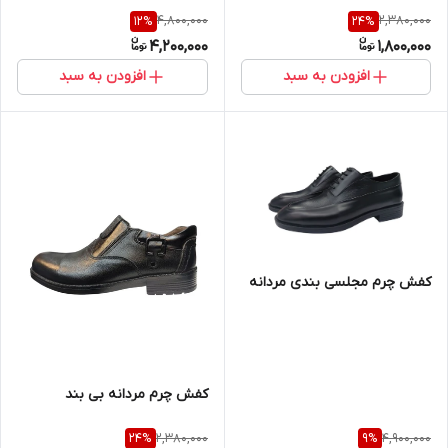
4,800,000
2,380,000
12
%
24
%
4,200,000
1,800,000
افزودن به سبد
افزودن به سبد
کفش چرم مجلسی بندی مردانه
کفش چرم مردانه بی بند
2,380,000
4,900,000
24
%
9
%