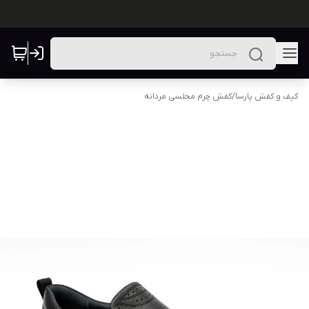
کیف و کفش پارسا
/
کفش چرم مجلسی مردانه