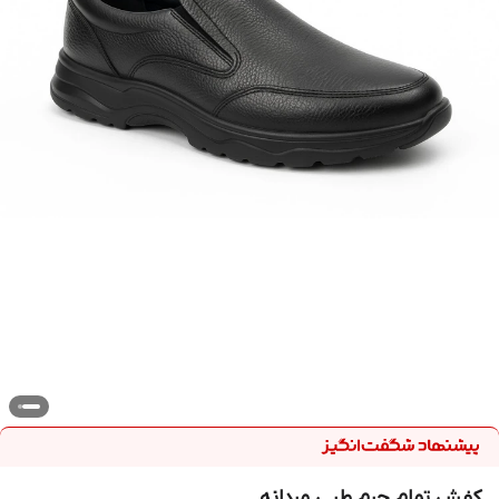
کفش تمام چرم طبی مردانه