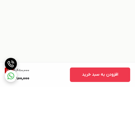
4,480,000
15
%
افزودن به سبد خرید
3,800,000