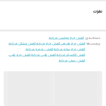
.پاخور فوق‌العاده شیک و راحت
قالب کاملا استاندارد
نظرات
کیفیت عالی
مناسب استایل رسمی اداری مجلسی و روزمرگی
دسته‌بندی
:
کفش چرم مجلسی مردانه
برچسب‌ها :
کفش چرم طبیعی
،
کفش چرم مردانه
،
کفش مشکی مردانه
،
کفش چرم ساده مردانه
،
کفش روزمره مردانه
،
کفش کلاسیک مردانه
،
کفش طبی مردانه
،
کفش چرم طبی
،
کفش رسمی مردانه