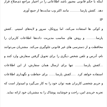
اینکه با حکم قانونی مجبور باشد اطلاعاتی را در اختیار مراجع ذی‌صلاح قرار
دهد. .کفش پارسا........... مانند اکثر وب سایت‌ها از جمع آوری
IP
و کوکی ‌ها استفاده می‌کند، اما پروتکل، سرور و لایه‌های امنیتی ..کفش
پارسا.......... و روش‌ های مناسب مدیریت داده‌ها اطلاعات کاربران را
محافظت و از دسترسی‌ های غیر قانونی جلوگیری می‌کند. مشتریان می‌توانند
نام، آدرس و تلفن شخص دیگری را برای تحویل گرفتن سفارش وارد کنند و
...کفش پارسا......... تنها برای ارسال همان سفارش، از این اطلاعات
استفاده خواهد کرد. .....کفش پارسا....... برای حفاظت و نگهداری اطلاعات
و حریم شخصی کاربران همه­ توان خود را به کار می‌گیرد و امیدوار است که
تجربه‌ خریدی امن، راحت و خوشایند پوشاک را به مشتریان خود ارائه نماید.