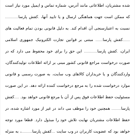
شده مشتریان، اطلاعاتی مانند آدرس، شماره تماس و ایمیل مورد نیاز است
که ممکن است جهت هماهنگی ارسال و یا تایید آنها، .کفش پارسا...........
نسبت به اعتبارسنجی آن اقدام کند. به دلیل قانونی بودن تمام فعالیت های
......کفش پارسا...... مبتنی بر قوانین تجارت الکترونیک جمهوری اسلامی
ایران، .کفش پارسا........... این حق را برای خود محفوظ می دارد که در
صورت درخواست مراجع قانونی کشور مبنی بر ارائه اطلاعات تولیدکنندگان،
واردکنندگان و یا خریداران کالاهای وب سایت، به صورت رسمی و قانونی
موارد درخواست شده را به مرجع درخواست کننده ارائه دهد. در این صورت
مسئولیت حفظ اطلاعات فوق پس از آن با مرجع قانونی خواهد بود. ....کفش
پارسا........ همچنین خود را موظف می داند در غیر از مورد اشاره شده، در
حفظ اطلاعات مشتریان نهایت تلاش خود را مبذول دارد. قطعا مورد توجه
خواهد بود که عضویت کاربران در وب سایت ...کفش پارسا.........، به منزله