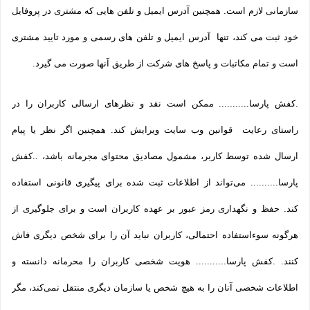
سازمانی لازم است. همچنین آدرس ایمیل و تلفن هایی که مشتری در پروفایل
خود ثبت می­ کند، تنها آدرس ایمیل و تلفن­ های رسمی و مورد تایید مشتری
است و تمام مکاتبات و پاسخ های شرکت از طریق آنها صورت می گیرد.
.کفش پارسا........... ممکن است نقد و نظرهای ارسالی کاربران را در
راستای رعایت قوانین وب سایت ویرایش کند. همچنین اگر نظر یا پیام
ارسال شده توسط کاربر، مشمول مصادیق محتوای مجرمانه باشد، ..کفش
پارسا.......... می‌تواند از اطلاعات ثبت شده برای پیگیری قانونی استفاده
کند. حفظ و نگهداری رمز عبور بر عهده کاربران است و برای جلوگیری از
هرگونه سوءاستفاده احتمالی، کاربران نباید آن را برای شخص دیگری فاش
کنند. .کفش پارسا........... هویت شخصی کاربران را محرمانه دانسته و
اطلاعات شخصی آنان را به هیچ شخص یا سازمان دیگری منتقل نمی‌کند، مگر