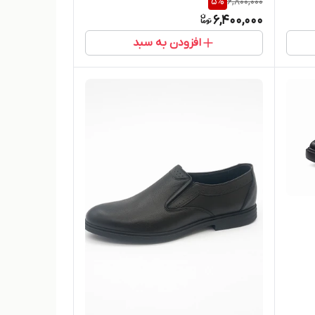
5
%
6,800,000
6,400,000
افزودن به سبد