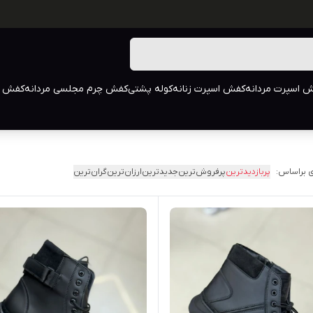
 اسپرت مردانه
کفش اسپرت زنانه
کوله پشتی
کفش چرم مجلسی مردانه
کفش م
 براساس:
پربازدیدترین
پرفروش‌ترین
جدیدترین
ارزان‌ترین
گران‌ترین