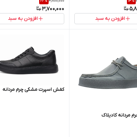
22
%
4,800,000
14
%
3,700,000
5,8
افزودن به سبد
افزودن به سبد
کفش اسپرت مشکی چرم مردانه
 مردانه کادیلاک