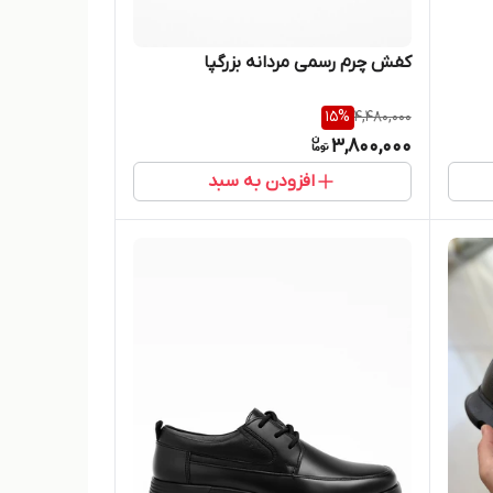
کفش چرم رسمی مردانه بزرگپا
15
%
4,480,000
3,800,000
افزودن به سبد