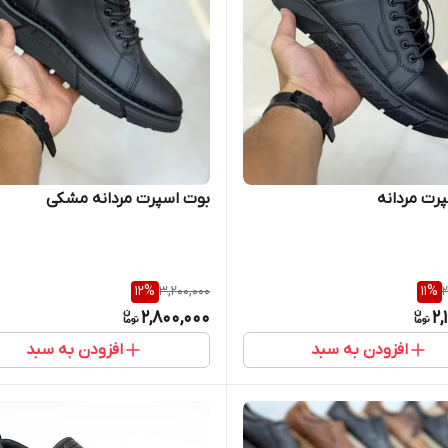
رت مردانه
بوت اسپرت مردانه مشکی
12
%
3,200,000
11
%
2
2,800,000
2,
افزودن به سبد
افزودن به سبد