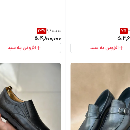
27
%
6,600,000
7
%
3
4,800,000
3,6
افزودن به سبد
افزودن به سبد