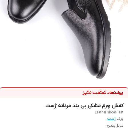
کفش چرم مشکی بی بند مردانه ژست
Leather shoes jest
برند:
ژست
سایز بندی