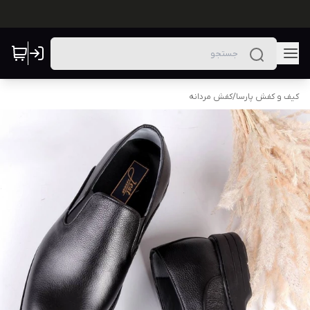
کیف و کفش پارسا
/
کفش مردانه