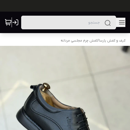
کیف و کفش پارسا
/
کفش چرم مجلسی مردانه