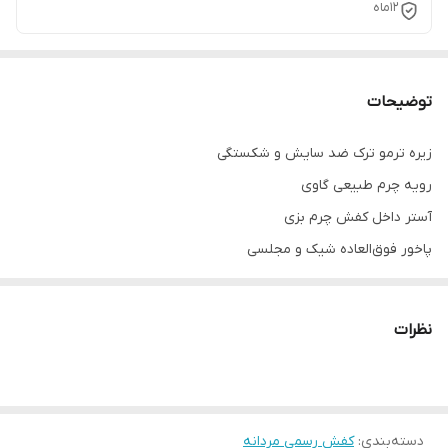
۱۲ماه
توضیحات
زیره ترمو ترک ضد سایش و شکستگی
رویه چرم طبیعی گاوی
آستر داخل کفش چرم بزی
پاخور فوق‌العاده شیک و مجلسی
کیفیت ضمانتی صددرصد بی قید و شرط
مناسب لباس رسمی و مجلسی
نظرات
دسته‌بندی
:
کفش رسمی مردانه