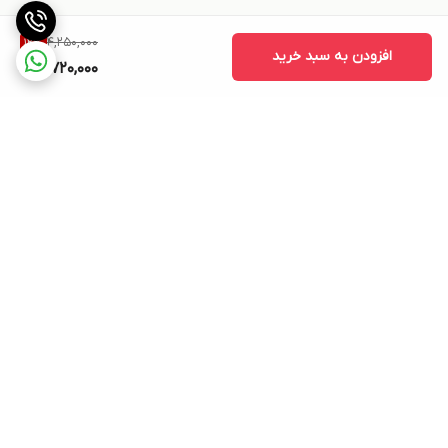
4,250,000
12
%
افزودن به سبد خرید
3,720,000
برگشت به بالا
بسته بندی اصولی و سریع
پشتیبانی ۲۴ ساعته