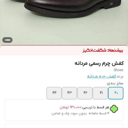
کفش چرم رسمی مردانه
Shoes
برند:
کفش چرم مردانه
سایز بندی
۴۴
۴۳
۴۲
۴۱
۴۰
هر قسط با ترب‌پی:
۹۳۰٬۰۰۰
تومان
۴ قسط ماهانه. بدون سود، چک و ضامن.