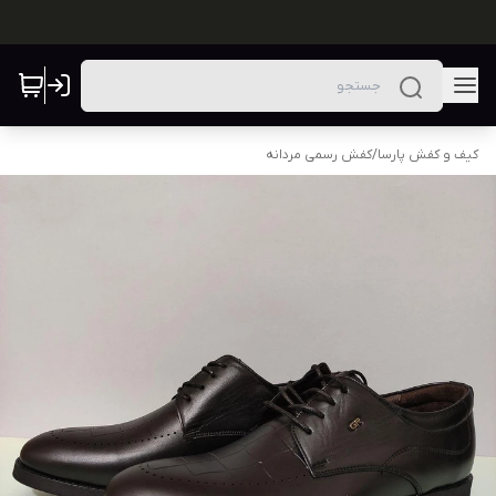
کیف و کفش پارسا
/
کفش رسمی مردانه