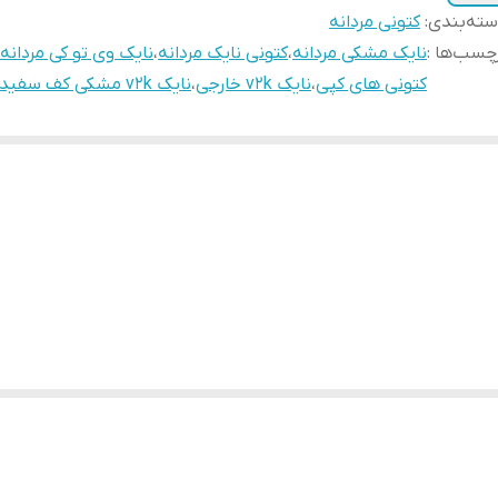
ته‌بندی
:
کتونی مردانه
چسب‌ها :
نایک مشکی مردانه
،
کتونی نایک مردانه
،
نایک وی تو کی مردانه
کتونی های کپی
،
نایک v2k خارجی
،
نایک v2k مشکی کف سفید