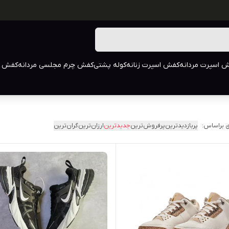
 اسپرت مردانه
کفش اسپرت زنانه
کوله پشتی
کفش چرم مجلسی مردانه
کفش م
 براساس:
پربازدیدترین
پرفروش‌ترین
جدیدترین
ارزان‌ترین
گران‌ترین