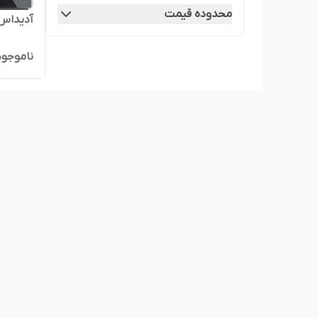
محدوده قیمت
آدیداس
ناموجود