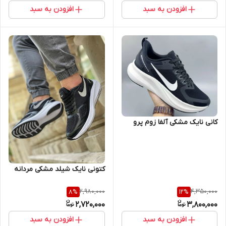
افزودن به سبد
افزودن به سبد
کانی نایک مشکی آلفا زوم پرو
کتونی نایک شیلد مشکی مردانه
2,980,000
4,350,000
8
%
12
%
2,720,000
3,800,000
افزودن به سبد
افزودن به سبد