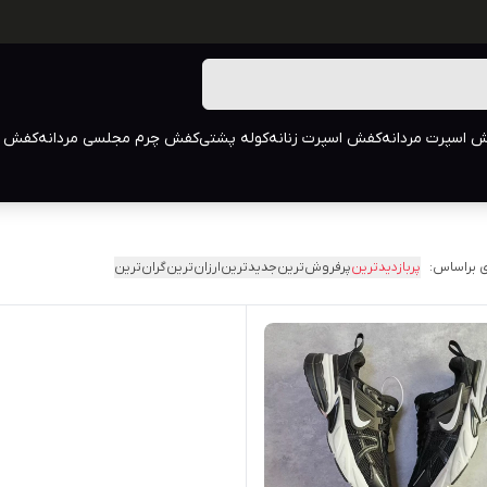
 اسپرت مردانه
کفش اسپرت زنانه
کوله پشتی
کفش چرم مجلسی مردانه
کفش م
 براساس:
پربازدیدترین
پرفروش‌ترین
جدیدترین
ارزان‌ترین
گران‌ترین