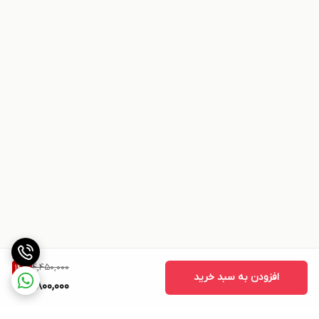
4,450,000
14
%
افزودن به سبد خرید
3,800,000