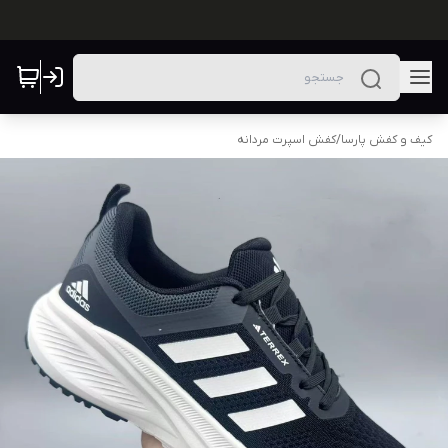
کیف و کفش پارسا
/
کفش اسپرت مردانه