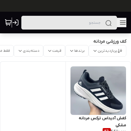
کف ورزشی مردانه
پربازدیدترین
برندها
قیمت
دسته‌بندی
فقط م
کفش آدیداس ترکس مردانه
مشکی