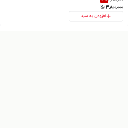
4,450,000
14
%
3,800,000
افزودن به سبد