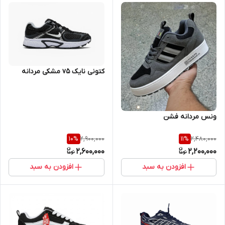
کتونی نایک v5 مشکی مردانه
ونس مردانه فشن
2,900,000
2,480,000
10
%
11
%
2,600,000
2,200,000
افزودن به سبد
افزودن به سبد