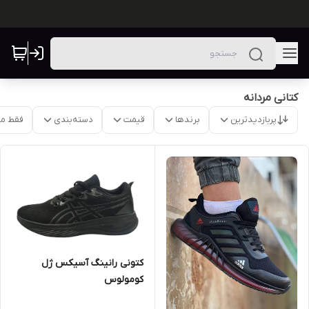
کتانی مردانه
پربازدیدترین
برندها
قیمت
دسته‌بندی
فقط م
کتونی رانینگ آسیکس ژل
کومولوس