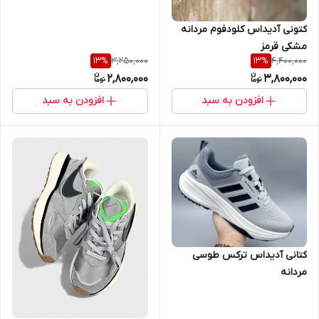
کتونی آدیداس کلودفوم مردانه
مشکی قرمز
3,250,000
4,400,000
13
%
13
%
2,800,000
3,800,000
افزودن به سبد
افزودن به سبد
کتانی آدیداس ترکس طوسی
مردانه