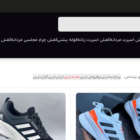
 اسپرت مردانه
کفش اسپرت زنانه
کوله پشتی
کفش چرم مجلسی مردانه
کفش م
 براساس:
پربازدیدترین
پرفروش‌ترین
جدیدترین
ارزان‌ترین
گران‌ترین