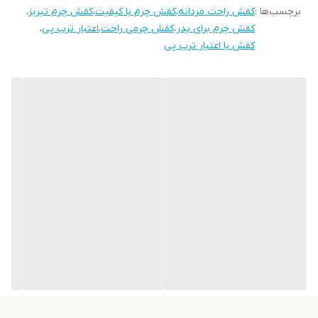
برچسب‌ها :
کفش راحت مردانه
،
کفش چرم با کیفیت
،
کفش چرم تبریز
،
کفش چرم برای پدر
،
کفش چرمی راحت
،
اعتبار ترب پی
،
کفش با اعتبار ترب پی