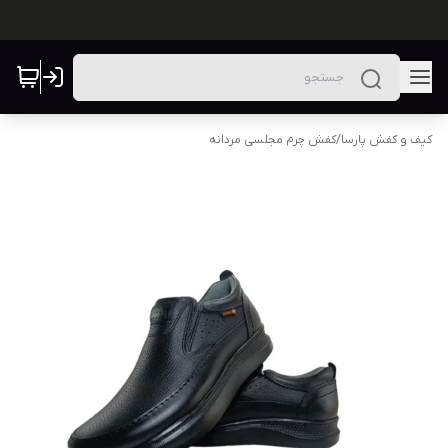
کیف و کفش پارسا
/
کفش چرم مجلسی مردانه