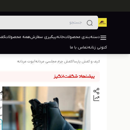
دسته‌بندی محصولات
خانه
پیگیری سفارش
همه محصولات
کفش
کتونی زنانه
تماس با ما
کیف و کفش پارسا
/
کفش چرم مجلسی مردانه
/
بوت مردانه
ب
ka
بر
سا