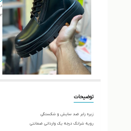
دس
بر
توضیحات
زیره رابر ضد سایش و شکستگی
رویه شرانگ درجه یک وارداتی ضمانتی