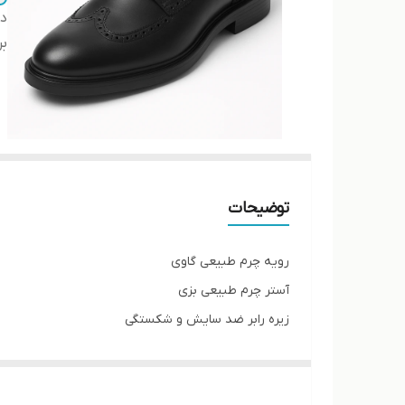
دس
بر
توضیحات
رویه چرم طبیعی گاوی
آستر چرم طبیعی بزی
زیره رابر ضد سایش و شکستگی
کفی داخل کفش چرم
پاخور فوق‌العاده شیک و راحت و مجلسی