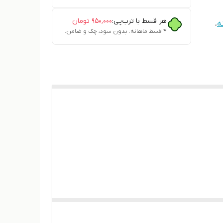
هر قسط با ترب‌پی:
۹۵۰٬۰۰۰
تومان
ه
،
۴ قسط ماهانه. بدون سود، چک و ضامن.