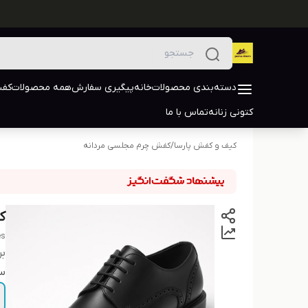
دسته‌بندی محصولات
خانه
پیگیری سفارش
همه محصولات
کفش
کتونی زنانه
تماس با ما
کیف و کفش پارسا
/
کفش چرم مجلسی مردانه
ک
es
بر
سا