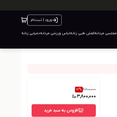
ورود | ثبت‌نام
جلسی مردانه
کفش طبی زنانه
لباس ورزشی مردانه
دمپایی زنانه
17
%
4,600,000
3,800,000
افزودن به سبد خرید