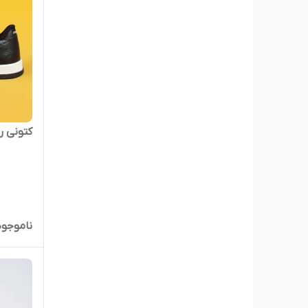
کتونی ر
ناموجود