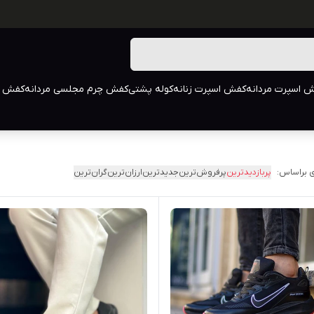
 اسپرت مردانه
کفش اسپرت زنانه
کوله پشتی
کفش چرم مجلسی مردانه
کفش م
 براساس:
پربازدیدترین
پرفروش‌ترین
جدیدترین
ارزان‌ترین
گران‌ترین