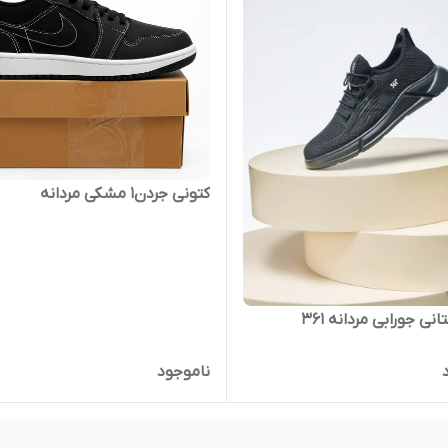
کتونی جردن۱ مشکی مردانه
ی جورابی مردانه 361
ناموجود