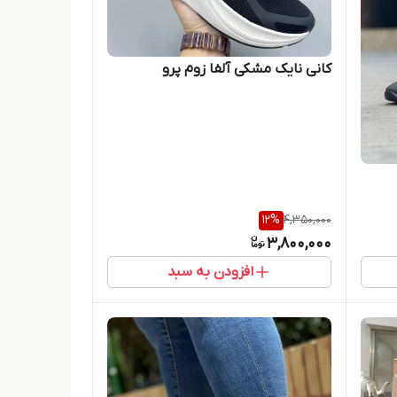
کانی نایک مشکی آلفا زوم پرو
12
%
4,350,000
3,800,000
افزودن به سبد