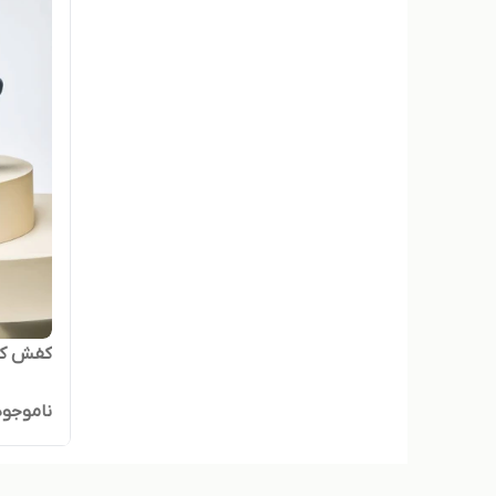
کفش کتان
ناموجود