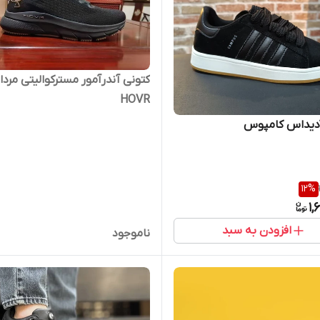
کتونی آندرآمور مسترکوالیتی مردا
HOVR
آدیداس کامپوس
12
%
1,
افزودن به سبد
ناموجود