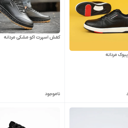
کفش اسپرت اکو مشکی مردانه
یبوک مردانه
ناموجود