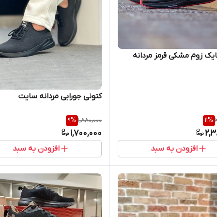
ایک زوم مشکی قرمز مردانه
کتونی جورابی مردانه سایت
9
%
1,880,000
11
%
1,700,000
2,3
افزودن به سبد
افزودن به سبد