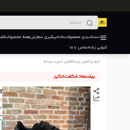
دسته‌بندی محصولات
خانه
پیگیری سفارش
همه محصولات
کفش
کتونی زنانه
تماس با ما
کیف و کفش پارسا
/
کفش اسپرت مردانه
ک
as
بر
سا