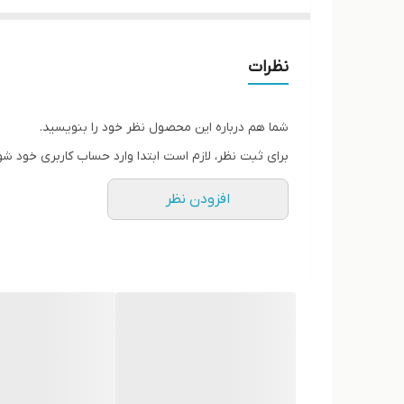
پاخور‌ فوق‌العاده شیک و راحت
قالب کاملآ استاندارد
کیفیت
نظرات
شما هم درباره این محصول نظر خود را بنویسید.
برای ثبت نظر، لازم است ابتدا وارد حساب کاربری خود شو
افزودن نظر