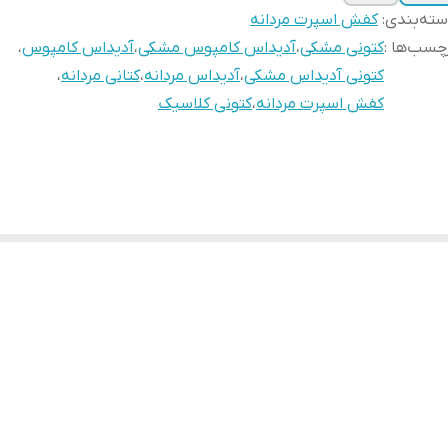
ته‌بندی
:
کفش اسپرت مردانه
چسب‌ها :
کتونی مشکی
،
آدیداس کامپوس مشکی
،
آدیداس کامپوس
،
کتونی آدیداس مشکی
،
آدیداس مردانه
،
کتانی مردانه
،
کفش اسپرت مردانه
،
کتونی کلاسیک