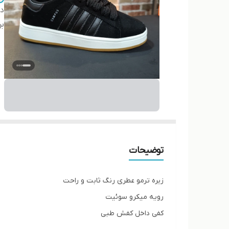
دس
بر
توضیحات
زیره ترمو عطری رنگ ثابت و راحت
رویه میکرو سوئیت
کفی داخل کفش طبی