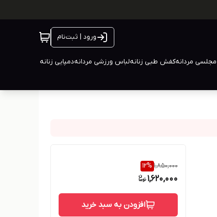
ورود | ثبت‌نام
جلسی مردانه
کفش طبی زنانه
لباس ورزشی مردانه
دمپایی زنانه
12
%
1,850,000
1,620,000
افزودن به سبد خرید