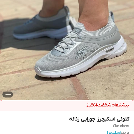
کتونی اسکیچرز جورابی زنانه
Sketchers
برند:
اسکیچرز