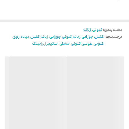
کیفیت عالی
مناسب ورزش پیاده روی و استفاده روزمره
دسته‌بندی
:
کتونی زنانه
برچسب‌ها :
کفش جورابی زنانه
،
کتونی جورابی زنانه
،
کفش پیاده روی
،
کتونی طوسی
،
کتونی مشکی
،
اسکیچرز
،
رانینگ