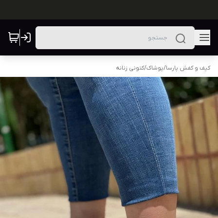
کیف و کفش پارسا
/
پوشاک
/
کتونی زنانه