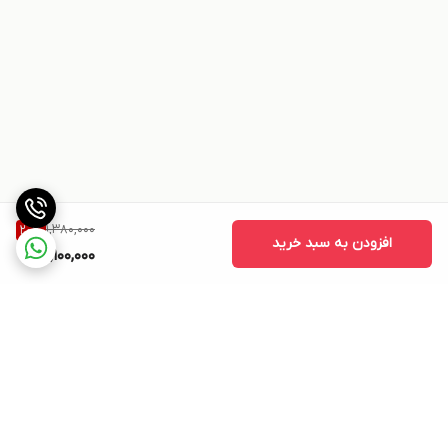
1,380,000
20
%
افزودن به سبد خرید
1,100,000