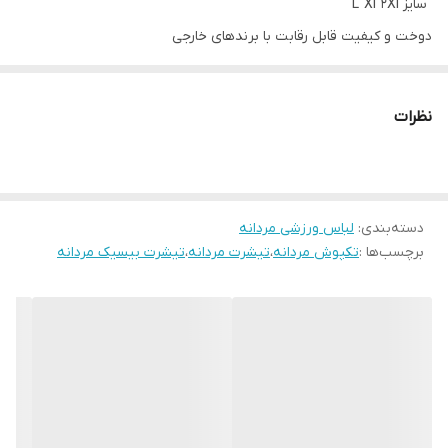
سایز L Xl 2Xl
دوخت و کیفیت قابل رقابت با برندهای خارجی
مدل تن مانکن xl هستش
نظرات
دسته‌بندی
:
لباس ورزشی مردانه
برچسب‌ها :
تکپوش مردانه
،
تیشرت مردانه
،
تیشرت بیسیک مردانه