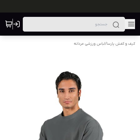
کیف و کفش پارسا
/
لباس ورزشی مردانه