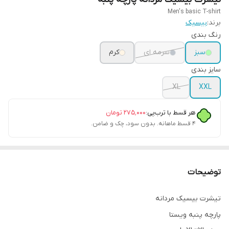
Men's basic T-shirt
برند:
بیسیک
رنگ بندی
سبز
سرمه ای
کرم
سایز بندی
XL
XXL
هر قسط با ترب‌پی:
۲۷۵٬۰۰۰
تومان
۴ قسط ماهانه. بدون سود، چک و ضامن.
توضیحات
تیشرت بیسیک مردانه
پارچه پنبه ویستا