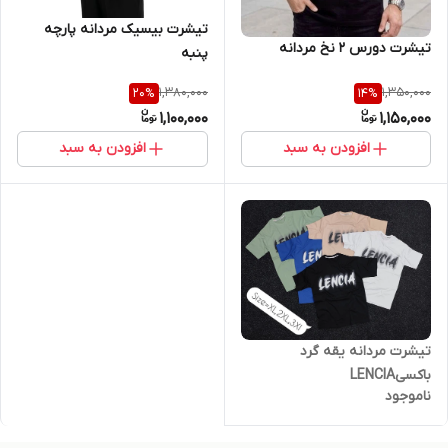
تیشرت بیسیک مردانه پارچه
تیشرت دورس ۲ نخ مردانه
پنبه
1,380,000
1,350,000
20
%
14
%
1,100,000
1,150,000
افزودن به سبد
افزودن به سبد
تیشرت مردانه یقه گرد
باکسیLENClA
ناموجود