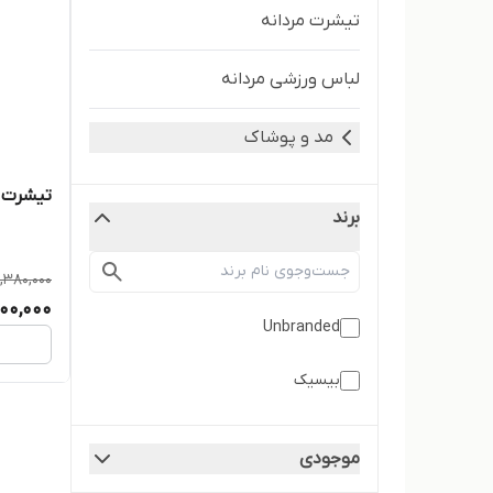
تیشرت مردانه
لباس ورزشی مردانه
مد و پوشاک
تیشرت ب
برند
1,380,000
,100,000
Unbranded
بیسیک
موجودی