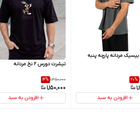
یسیک مردانه پارچه پنبه
تیشرت دورس ۲ نخ مردانه
14
%
1,350,000
20
%
1,150,000
1
افزودن به سبد
افزودن به سبد