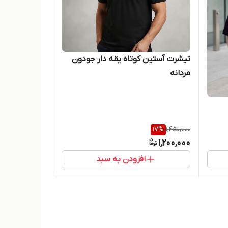
تیشرت آستین کوتاه یقه دار جودون
مردانه
17
%
1,450,000
1,200,000
افزودن به سبد