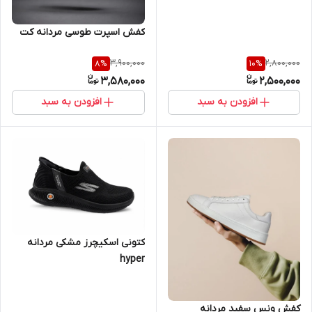
کفش اسپرت طوسی مردانه کت
3,900,000
2,800,000
8
%
10
%
3,580,000
2,500,000
افزودن به سبد
افزودن به سبد
کتونی اسکیچرز مشکی مردانه
hyper
کفش ونس سفید مردانه