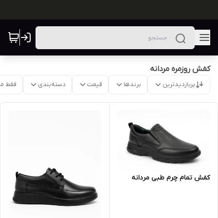
کفش روزمره مردانه
پربازدیدترین
برندها
قیمت
دسته‌بندی
فقط م
کفش تمام چرم طبی مردانه