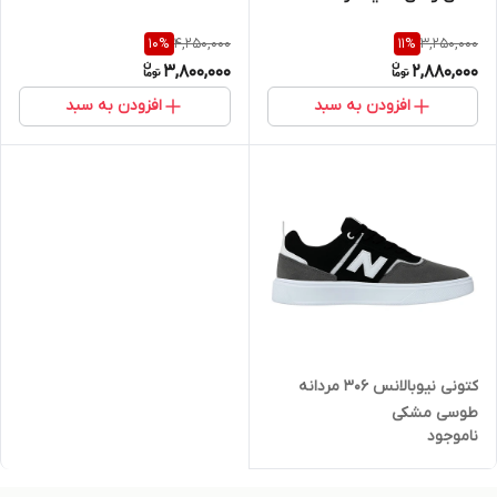
4,250,000
3,250,000
10
%
11
%
3,800,000
2,880,000
افزودن به سبد
افزودن به سبد
کتونی نیوبالانس ۳۰۶ مردانه
طوسی مشکی
ناموجود