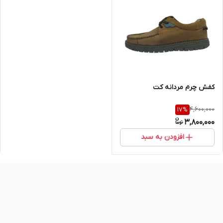
کفش چرم مردانه کت
4,600,000
17
%
3,800,000
افزودن به سبد