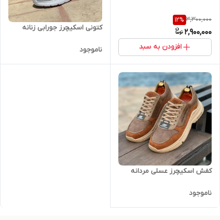
3,300,000
12
%
کتونی اسکیچرز جورابی زنانه
2,900,000
افزودن به سبد
ناموجود
کفش اسکیچرز عسلی مردانه
ناموجود