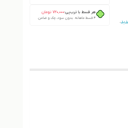
هر قسط با ترب‌پی:
۷۲۰٬۰۰۰
تومان
۴ قسط ماهانه. بدون سود، چک و ضامن.
دید
،