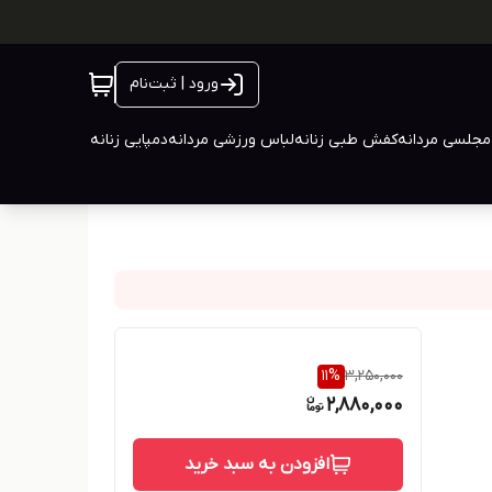
ورود | ثبت‌نام
جلسی مردانه
کفش طبی زنانه
لباس ورزشی مردانه
دمپایی زنانه
11
%
3,250,000
2,880,000
افزودن به سبد خرید