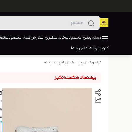
دسته‌بندی محصولات
خانه
پیگیری سفارش
همه محصولات
کفش
کتونی زنانه
تماس با ما
کیف و کفش پارسا
/
کفش اسپرت مردانه
ک
's
بر
سا