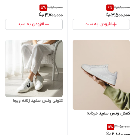
4,980,000
3,880,000
5
%
9
%
4,700,000
3,500,000
افزودن به سبد
افزودن به سبد
کتونی ونس سفید زنانه ویجا
کفش ونس سفید مردانه
3,250,000
11
%
2,880,000