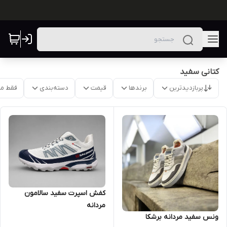
کتانی سفید
پربازدیدترین
برندها
قیمت
دسته‌بندی
فقط م
کفش اسپرت سفید سالامون
مردانه
ونس سفید مردانه برشکا