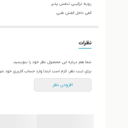
رویه ترکیبی تنفس پذیر
کفی داخل کفش طبی
کف دور دوخت از داخل اشتروبل شده
پاخور فوق‌العاده شیک و راحت
قالب کاملا استاندارد
نظرات
کیفیت عالی
ساخت ایران ضمانتی بسیار مقاوم
شما هم درباره این محصول نظر خود را بنویسید.
برای ثبت نظر، لازم است ابتدا وارد حساب کاربری خود شو
افزودن نظر