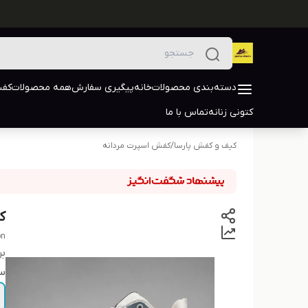
دسته‌بندی محصولات
خانه
پیگیری سفارش
همه محصولات
کفش
کتونی زنانه
تماس با ما
کیف و کفش پارسا
/
کفش اسپرت مردانه
ک
on
بر
سا