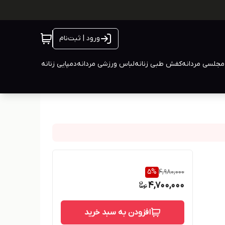
ورود | ثبت‌نام
جلسی مردانه
کفش طبی زنانه
لباس ورزشی مردانه
دمپایی زنانه
5
%
4,980,000
4,700,000
افزودن به سبد خرید