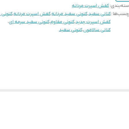
ته‌بندی
:
کفش اسپرت مردانه
چسب‌ها :
کتانی سفید
،
کتونی سفید مردانه
،
کفش اسپرت مردانه
،
کتونی 
کفش اسپرت جدید
،
کتونی مقاوم
،
کتونی سفید سرمه ای
،
کتانی سالامون
،
کتونی سفید