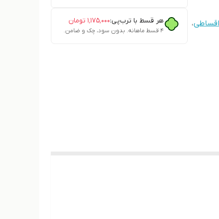
هر قسط با ترب‌پی:
۱٬۱۷۵٬۰۰۰
تومان
اقساطی
،
۴ قسط ماهانه. بدون سود، چک و ضامن.