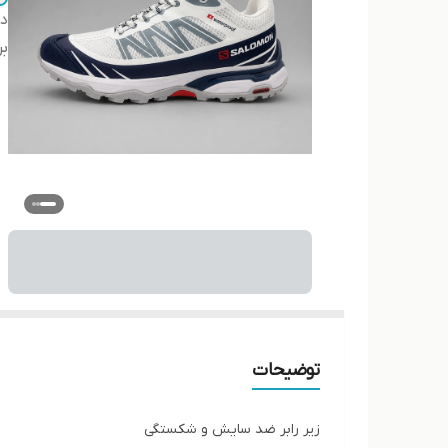
دس
بر
توضیحات
زیر رابر ضد سایش و شکستگی