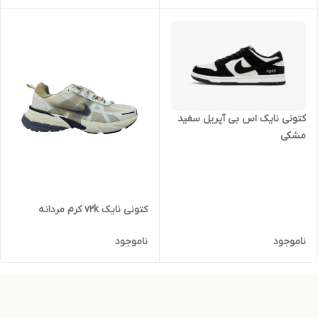
کتونی نایک اس بی آپریل سفید
مشکی
کتونی نایک v2k کرم مردانه
ناموجود
ناموجود