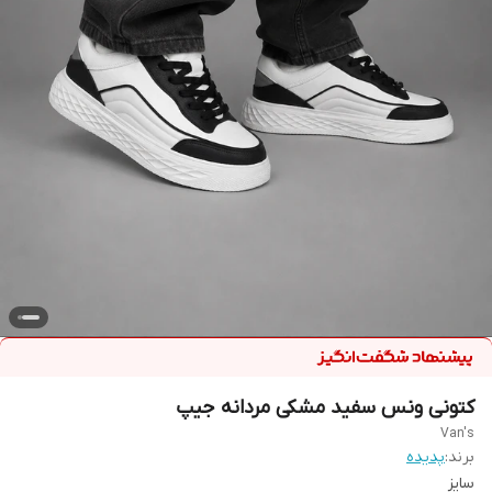
کتونی ونس سفید مشکی مردانه جیپ
Van's
برند:
پدیده
سایز