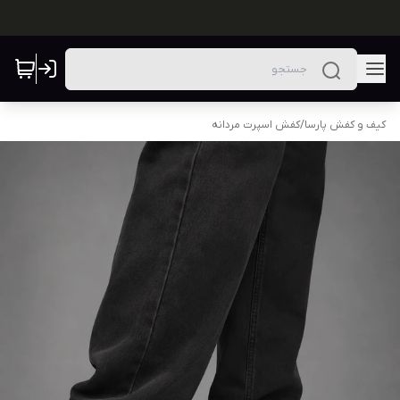
کیف و کفش پارسا
/
کفش اسپرت مردانه