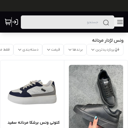
ونس لژدار مردانه
پربازدیدترین
برندها
قیمت
دسته‌بندی
فقط م
کتونی ونس برشکا مردانه سفید