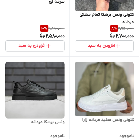
سرمه ای
کتونی ونس برشکا تمام مشکی
مردانه
2,880,000
2,950,000
10
%
8
%
2,580,000
2,700,000
افزودن به سبد
افزودن به سبد
کتونی ونس سفید مردانه زارا
ونس برشکا مردانه
ناموجود
ناموجود