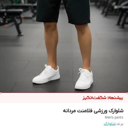
شلوارک ورزشی فلامنت مردانه
Men’s pants
برند:
شلوارک