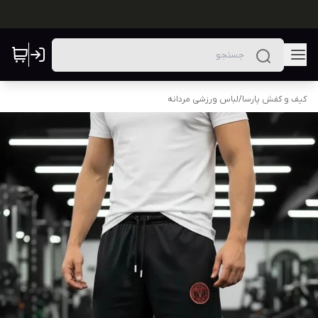
کیف و کفش پارسا
/
لباس ورزشی مردانه