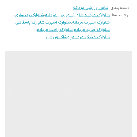
دسته‌بندی
:
لباس ورزشی مردانه
را به گزینه‌ای مناسب برای استایل باشگاهی، ورزشی و حتی
برچسب‌ها :
شلوارک مردانه
،
شلوارک ورزشی مردانه
،
شلوارک بدنسازی
،
استریت‌استایل تبدیل می‌کند.
شلوارک اسپرت مردانه
،
شلوارک اسپرت
،
شلوارک باشگاهی
،
**ویژگی‌ها**
شلوارک جدید مردانه
،
شلوارک راحت مردانه
،
شلوارک مشکی مردانه
،
پوشاک ورزشی
- جنس: پارچه زُهره گرم بالا (کیفیت ممتاز، مقاوم و خوش‌فرم)
- قد شلوارک: ۶۵ سانتی‌متر
- مناسب تمرین، باشگاه، خانه و استفاده روزمره
- دارای کش کمر و بند قابل تنظیم
- تنخور راحت، سبک و اسپرت
- ضدپرز و بادوام
- دارای لوگوی روی ران
**موارد استفاده**
باشگاه – دویدن – تمرین – پیاده‌روی – استایل روزمره – استایل اسپرت