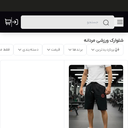
شلوارک ورزشی مردانه
پربازدیدترین
برندها
قیمت
دسته‌بندی
فقط م