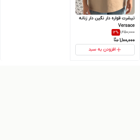
تیشرت قواره دار نگین دار زنانه
Versace
1,250,000
12
%
1,100,000
افزودن به سبد