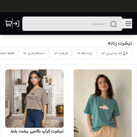
تیشرت زنانه
جدیدترین
برندها
قیمت
دسته‌بندی
فقط محص
تیشرت کراپ باکسی پشت بلند