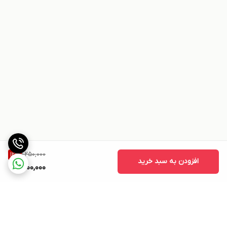
1,250,000
12
%
افزودن به سبد خرید
1,100,000