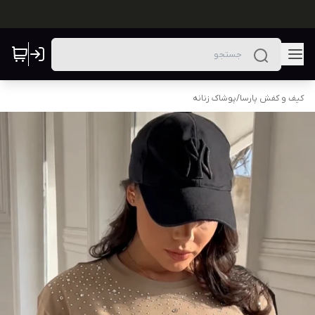
کیف و کفش پارسا
/
پوشاک زنانه