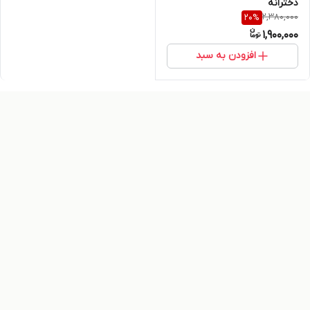
دخترانه
2,380,000
20
%
1,900,000
افزودن به سبد