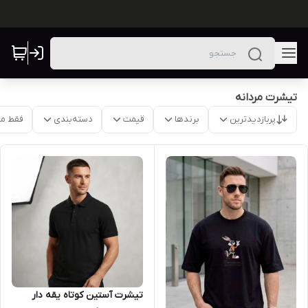
تیشرت مردانه
پربازدیدترین
برندها
قیمت
دسته‌بندی
فقط م
تیشرت آستین کوتاه یقه دار