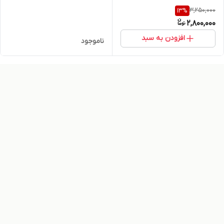
3,250,000
13
%
2,800,000
افزودن به سبد
ناموجود