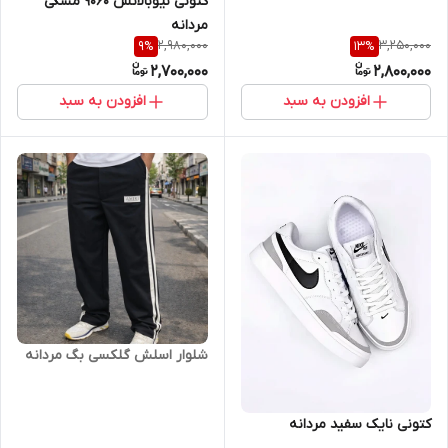
کتونی نیوبالانس 9060 مشکی
مردانه
2,980,000
3,250,000
9
%
13
%
2,700,000
2,800,000
افزودن به سبد
افزودن به سبد
شلوار اسلش گلکسی بگ مردانه
کتونی نایک سفید مردانه