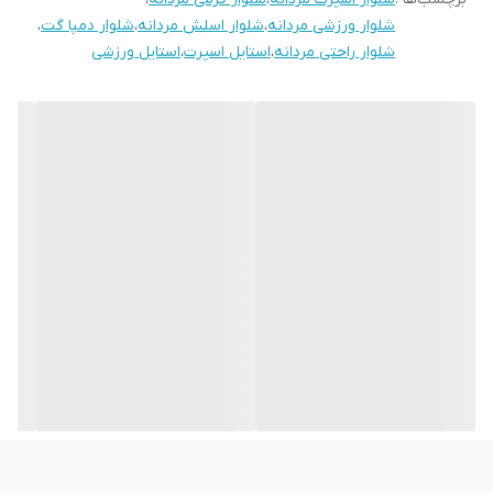
شلوار ورزشی مردانه
،
شلوار اسلش مردانه
،
شلوار دمپا گت
،
شلوار راحتی مردانه
،
استایل اسپرت
،
استایل ورزشی