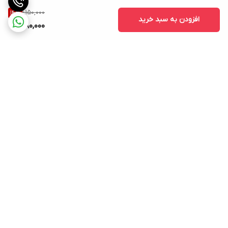
1,150,000
14
%
افزودن به سبد خرید
980,000
برگشت به بالا
بسته بندی اصولی و سریع
پشتیبانی ۲۴ ساعته