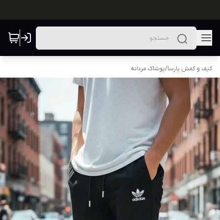
کیف و کفش پارسا
/
پوشاک مردانه