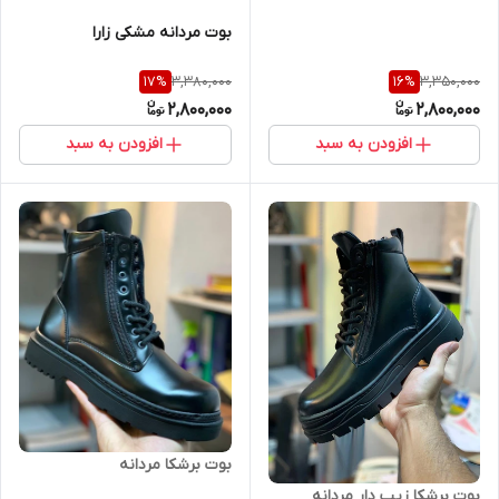
بوت مردانه مشکی زارا
3,380,000
3,350,000
17
%
16
%
2,800,000
2,800,000
افزودن به سبد
افزودن به سبد
بوت برشکا مردانه
بوت برشکا زیپ دار مردانه