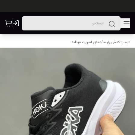
کیف و کفش پارسا
/
کفش اسپرت مردانه