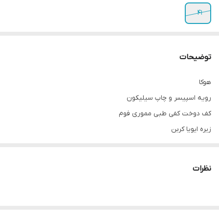
41
توضیحات
هوکا
رویه اسپیسر و چاپ سیلیکون
کف دوخت کفی طبی مموری فوم
زیره ایویا کربن
محصولی جدید
نظرات