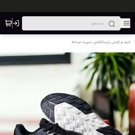
کیف و کفش پارسا
/
کفش اسپرت مردانه