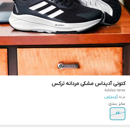
کتونی آدیداس مشکی مردانه ترکس
Adidas terrex
برند:
آدیداس
سایز بندی
۴۴