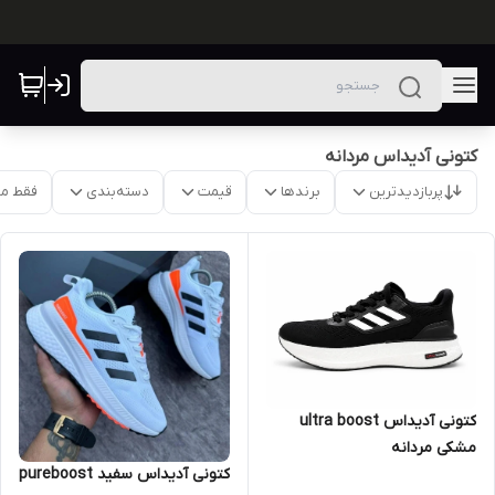
کتونی آدیداس مردانه
پربازدیدترین
برندها
قیمت
دسته‌بندی
فقط م
کتونی آدیداس ultra boost
مشکی مردانه
کتونی آدیداس سفید pureboost