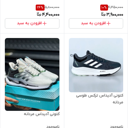
5,800,000
4,350,000
24
%
10
%
4,400,000
3,900,000
افزودن به سبد
افزودن به سبد
کتونی آدیداس ترکس طوسی
مردانه
کتونی آدیداس مردانه
ناموجود
ناموجود