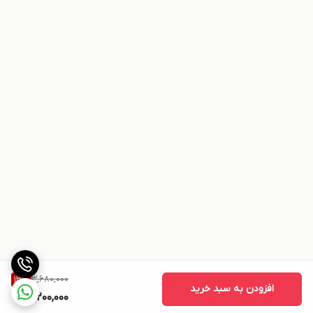
3,680,000
13
%
افزودن به سبد خرید
3,200,000