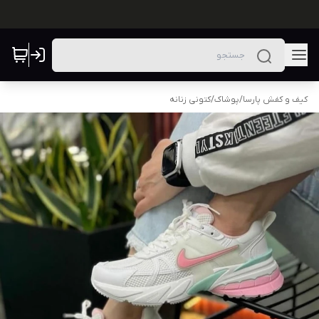
کیف و کفش پارسا
/
پوشاک
/
کتونی زنانه