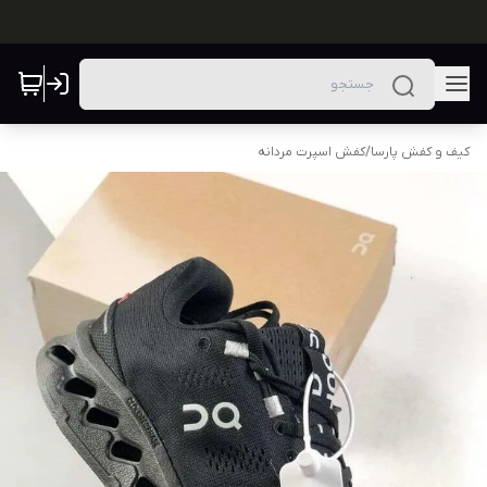
کیف و کفش پارسا
/
کفش اسپرت مردانه