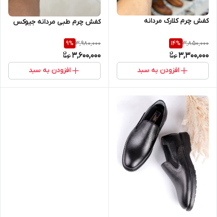
کفش چرم کلارک مردانه
کفش چرم طبی مردانه جیوکس
3,980,000
3,850,000
9
%
14
%
3,600,000
3,300,000
افزودن به سبد
افزودن به سبد