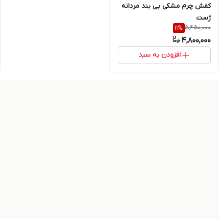
کفش چرم مشکی بی بند مردانه
ژست
5,450,000
11
%
4,800,000
افزودن به سبد