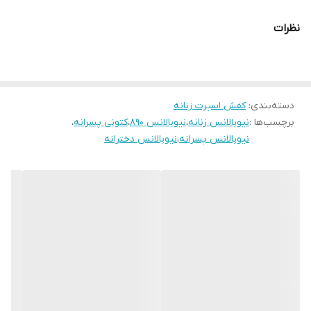
قالب کاملا استاندارد
نظرات
کیفیت عالی
دسته‌بندی
:
کفش اسپرت زنانه
برچسب‌ها :
نیوبالانس زنانه
،
نیوبالانس 890
،
کتونی پسرانه
،
نیوبالانس پسرانه
،
نیوبالانس دخترانه