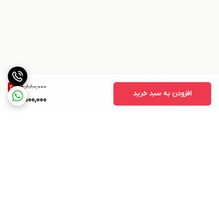
1,880,000
20
%
افزودن به سبد خرید
1,500,000
برگشت به بالا