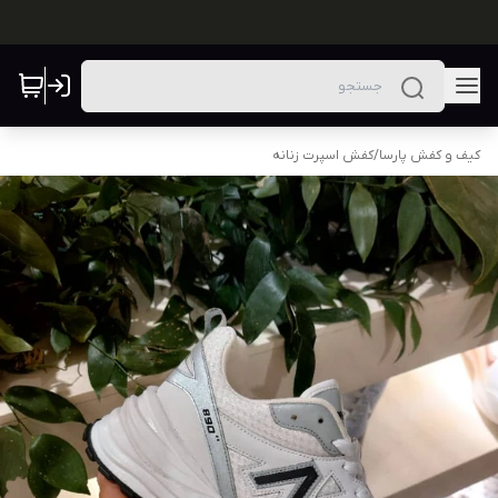
کیف و کفش پارسا
/
کفش اسپرت زنانه