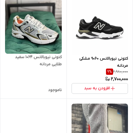
کتونی نیوبالانس 1064 سفید
کتونی نیوبالانس 9060 مشکی
طلایی مردانه
مردانه
2,980,000
9
%
2,700,000
افزودن به سبد
ناموجود