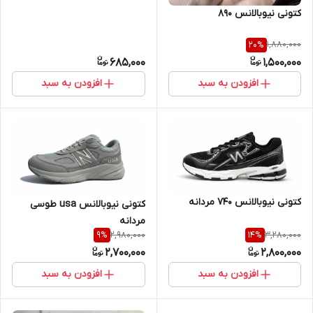
کتونی نیوبالانس 890
1,880,000
20
%
685,000
1,500,000
افزودن به سبد
افزودن به سبد
کتونی نیوبالانس ۷۴۰ مردانه
کتونی نیوبالانس usa طوسی
مردانه
2,980,000
3,280,000
9
%
14
%
2,700,000
2,800,000
افزودن به سبد
افزودن به سبد